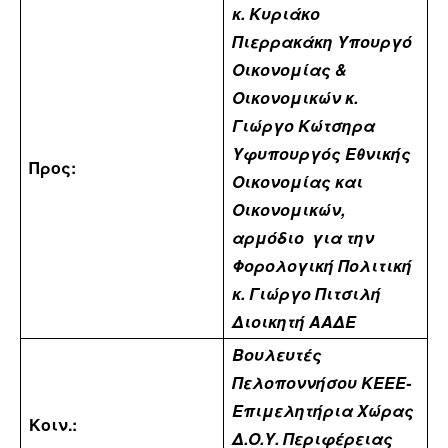
κ. Κυριάκο
Πιερρακάκη
Υπουργό
Οικονομίας &
Οικονομικών
κ.
Γιώργο Κώτσηρα
Υφυπουργός Εθνικής
Προς:
Οικονομίας και
Οικονομικών,
αρμόδιο
για την
Φορολογική Πολιτική
κ. Γιώργο Πιτσιλή
Διοικητή ΑΑΔΕ
Βουλευτές
Πελοποννήσου ΚΕΕΕ-
Επιμελητήρια Χώρας
Κοιν.:
Δ.Ο.Υ. Περιφέρειας