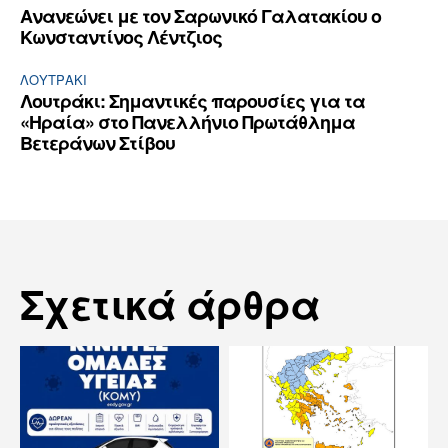
Ανανεώνει με τον Σαρωνικό Γαλατακίου ο
Κωνσταντίνος Λέντζιος
ΛΟΥΤΡΆΚΙ
Λουτράκι: Σημαντικές παρουσίες για τα
«Ηραία» στο Πανελλήνιο Πρωτάθλημα
Βετεράνων Στίβου
Σχετικά άρθρα