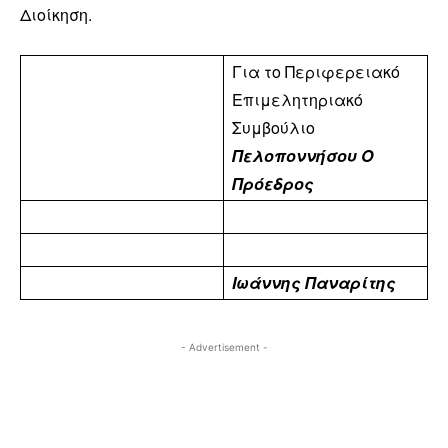
Διοίκηση.
Για το Περιφερειακό
Επιμελητηριακό
Συμβούλιο
Πελοποννήσου
Ο
Πρόεδρος
Ιωάννης Παναρίτης
- Advertisement -