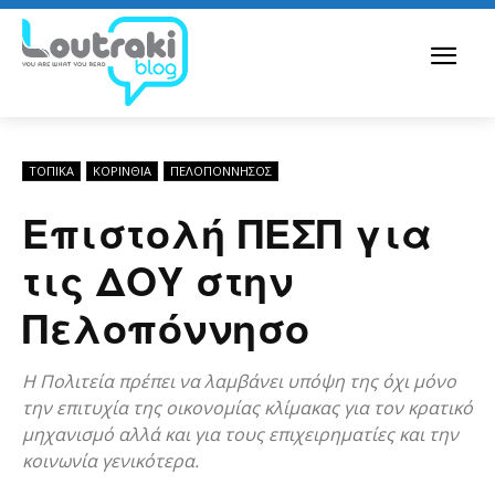
ΤΟΠΙΚΑ
ΚΟΡΙΝΘΊΑ
ΠΕΛΟΠΌΝΝΗΣΟΣ
Επιστολή ΠΕΣΠ για
τις ΔΟΥ στην
Πελοπόννησο
Η Πολιτεία πρέπει να λαμβάνει υπόψη της όχι μόνο
την επιτυχία της οικονομίας κλίμακας για τον κρατικό
μηχανισμό αλλά και για τους επιχειρηματίες και την
κοινωνία γενικότερα.