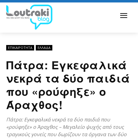
ΕΠΙΚΑΙΡΟΤΗΤΑ
ΕΛΛΆΔΑ
Πάτρα: Εγκεφαλικά
νεκρά τα δύο παιδιά
που «ρούφηξε» ο
Άραχθος!
Πάτρα: Εγκεφαλικά νεκρά τα δύο παιδιά που
«ρούφηξε» ο Άραχθος – Μεγαλείο ψυχής από τους
τραγικούς γονείς που δωρίζουν τα όργανα των δύο