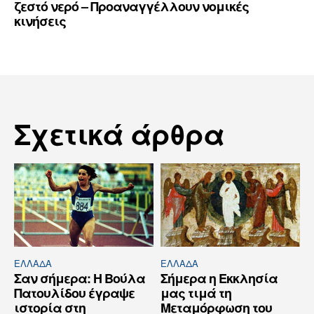
ζεστό νερό – Προαναγγέλλουν νομικές
κινήσεις
Σχετικά άρθρα
ΕΛΛΆΔΑ
ΕΛΛΆΔΑ
Σαν σήμερα: Η Βούλα
Σήμερα η Εκκλησία
Πατουλίδου έγραψε
μας τιμά τη
ιστορία στη
Μεταμόρφωση του