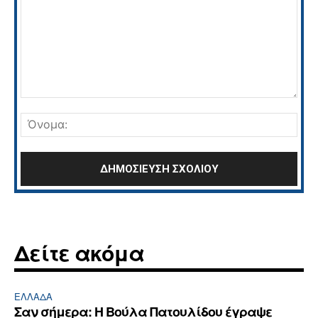
Σχόλιο:
Όνο
Δείτε ακόμα
ΕΛΛΆΔΑ
Σαν σήμερα: Η Βούλα Πατουλίδου έγραψε