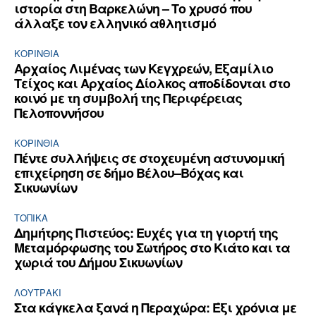
ιστορία στη Βαρκελώνη – Το χρυσό που
άλλαξε τον ελληνικό αθλητισμό
ΚΟΡΙΝΘΊΑ
Αρχαίος Λιμένας των Κεγχρεών, Εξαμίλιο
Τείχος και Aρχαίος Δίολκος αποδίδονται στο
κοινό με τη συμβολή της Περιφέρειας
Πελοποννήσου
ΚΟΡΙΝΘΊΑ
Πέντε συλλήψεις σε στοχευμένη αστυνομική
επιχείρηση σε δήμο Βέλου–Βόχας και
Σικυωνίων
ΤΟΠΙΚΑ
Δημήτρης Πιστεύος: Ευχές για τη γιορτή της
Μεταμόρφωσης του Σωτήρος στο Κιάτο και τα
χωριά του Δήμου Σικυωνίων
ΛΟΥΤΡΆΚΙ
Στα κάγκελα ξανά η Περαχώρα: Έξι χρόνια με